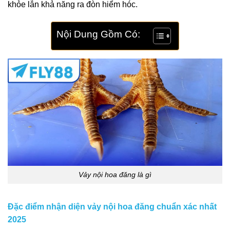
khỏe lẫn khả năng ra đòn hiểm hóc.
Nội Dung Gồm Có:
Vảy nội hoa đăng là gì
Đặc điểm nhận diện vảy nội hoa đăng chuẩn xác nhất
2025