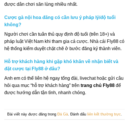
được dân chơi săn lùng nhiều nhất.
Cược gà nội hoa đăng có cần lưu ý pháp lý/độ tuổi
không?
Người chơi cần tuân thủ quy định độ tuổi (trên 18+) và
pháp luật Việt Nam khi tham gia cá cược. Nhà cái Fly88 có
hệ thống kiểm duyệt chặt chẽ ở bước đăng ký thành viên.
Hỗ trợ khách hàng khi gặp khó khăn về nhận biết và
đặt cược tại Fly88 ở đâu?
Anh em có thể liên hệ ngay tổng đài, livechat hoặc gửi câu
hỏi qua mục “hỗ trợ khách hàng” trên
trang chủ Fly88
để
được hướng dẫn tận tình, nhanh chóng.
Bài viết này được đăng trong
Đá Gà
. Đánh dấu
liên kết thường trực
.