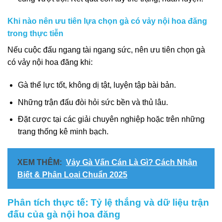
Khi nào nên ưu tiên lựa chọn gà có vảy nội hoa đăng
trong thực tiễn
Nếu cuộc đấu ngang tài ngang sức, nên ưu tiên chọn gà
có vảy nội hoa đăng khi:
Gà thể lực tốt, không dị tật, luyện tập bài bản.
Những trận đấu đòi hỏi sức bền và thủ lâu.
Đặt cược tại các giải chuyên nghiệp hoặc trên những
trang thống kê minh bạch.
XEM THÊM:
Vảy Gà Vấn Cán Là Gì? Cách Nhận
Biết & Phân Loại Chuẩn 2025
Phân tích thực tế: Tỷ lệ thắng và dữ liệu trận
đấu của gà nội hoa đăng