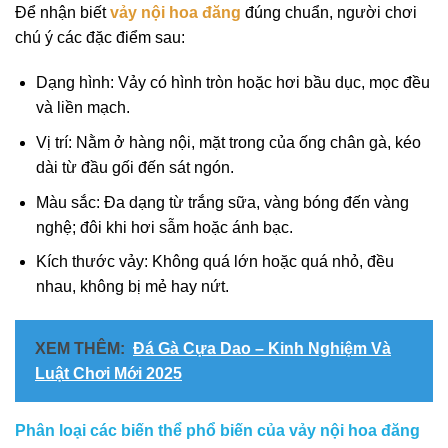
Để nhận biết
vảy nội hoa đăng
đúng chuẩn, người chơi
chú ý các đặc điểm sau:
Dạng hình: Vảy có hình tròn hoặc hơi bầu dục, mọc đều
và liền mạch.
Vị trí: Nằm ở hàng nội, mặt trong của ống chân gà, kéo
dài từ đầu gối đến sát ngón.
Màu sắc: Đa dạng từ trắng sữa, vàng bóng đến vàng
nghệ; đôi khi hơi sẫm hoặc ánh bạc.
Kích thước vảy: Không quá lớn hoặc quá nhỏ, đều
nhau, không bị mẻ hay nứt.
XEM THÊM:
Đá Gà Cựa Dao – Kinh Nghiệm Và
Luật Chơi Mới 2025
Phân loại các biến thể phổ biến của vảy nội hoa đăng