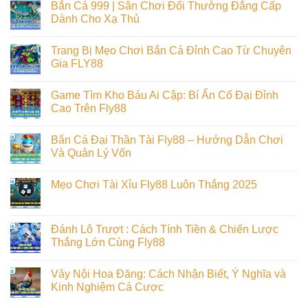
Bắn Cá 999 | Sân Chơi Đổi Thưởng Đẳng Cấp
Dành Cho Xạ Thủ
Trang Bị Mẹo Chơi Bắn Cá Đỉnh Cao Từ Chuyên
Gia FLY88
Game Tìm Kho Báu Ai Cập: Bí Ẩn Cổ Đại Đỉnh
Cao Trên Fly88
Bắn Cá Đại Thần Tài Fly88 – Hướng Dẫn Chơi
Và Quản Lý Vốn
Mẹo Chơi Tài Xỉu Fly88 Luôn Thắng 2025
Đánh Lô Trượt : Cách Tính Tiền & Chiến Lược
Thắng Lớn Cùng Fly88
Vảy Nội Hoa Đăng: Cách Nhận Biết, Ý Nghĩa và
Kinh Nghiệm Cá Cược