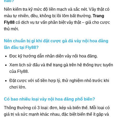
nào?
Nên kiểm tra kỹ mức độ liền mạch và sắc nét. Vảy thật có
màu tự nhiên, đều, không bị lồi lõm bất thường.
Trang
Fly88
có dịch vụ tư vấn phân biệt vảy thật – giả cho cược
thủ mới.
Nên chuẩn bị gì khi đặt cược gà đá vảy nội hoa đăng
lần đầu tại Fly88?
Đọc kỹ hướng dẫn nhận diện vảy nội hoa đăng.
Xem lịch sử đấu và thể trạng gà trên hệ thống trực tuyến
của Fly88.
Đặt cược với số tiền hợp lý, thử nghiệm nhỏ trước khi
chơi lớn.
Có bao nhiêu loại vảy nội hoa đăng phổ biến?
Thông thường có 3 loại: đơn, kép và biến thể. Mỗi loại có
giá trị và sức mạnh khác nhau, đặc biệt biến thể ít gặp và