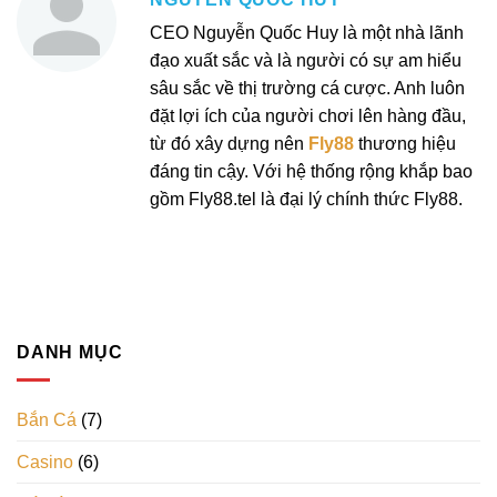
CEO Nguyễn Quốc Huy là một nhà lãnh
đạo xuất sắc và là người có sự am hiểu
sâu sắc về thị trường cá cược. Anh luôn
đặt lợi ích của người chơi lên hàng đầu,
từ đó xây dựng nên
Fly88
thương hiệu
đáng tin cậy. Với hệ thống rộng khắp bao
gồm Fly88.tel là đại lý chính thức Fly88.
DANH MỤC
Bắn Cá
(7)
Casino
(6)