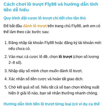
Cách chơi lô trượt Fly88 và hướng dẫn tính
tiền dễ hiểu
Quy trình đặt cược lô trượt chi tiết cho tân thủ
Để bắt đầu
đánh lô trượt
trên trang chủ Fly88, anh em có
thể làm theo các bước sau:
Đăng nhập tài khoản Fly88 hoặc đăng ký tài khoản mới
nếu chưa có.
Vào mục cá cược lô đề, chọn
lô trượt
(chọn số lượng
2–8 số).
Nhập dãy số mình chọn muốn đánh lô trượt.
Xác nhận số tiền cược và hoàn tất giao dịch.
Chờ kết quả xổ số. Nếu tất cả số bạn chọn không xuất
hiện ở giải lô nào, bạn sẽ nhận thưởng nhanh chóng.
Hướng dẫn tính tiền lô trượt từng loại (có ví dụ cụ thể