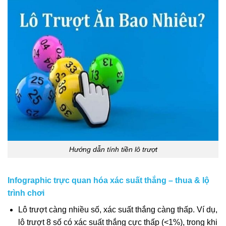
Hướng dẫn tính tiền lô trượt
Infographic trực quan hóa xác suất thắng – thua & lộ
trình chơi
Lô trượt càng nhiều số, xác suất thắng càng thấp. Ví dụ,
lô trượt 8 số có xác suất thắng cực thấp (<1%), trong khi