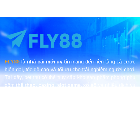
FLY88
là
nhà cái mới uy tín
mang đến nền tảng cá cược
hiện đại, tốc độ cao và tối ưu cho trải nghiệm người chơi.
Tại đây, bet thủ có thể truy cập kho sản phẩm phong phú
gồm
thể thao, casino, slot game, xổ số
và nhiều dịch vụ
giải trí hấp dẫn khác.
FLY88 tel
còn thu hút với loạt khuyến
mãi giá trị lớn, hoàn trả đều đặn cùng ưu đãi đặc biệt cho
thành viên mới
Từ khóa tìm kiếm: fly88 - fly 88 - fly888 - fly88.com - trang
chủ fly88 - Nhà cái fly88 - FLY88 Link - Fly88 com- FLY88
tel- FLY88 đăng nhập - Link Fly88