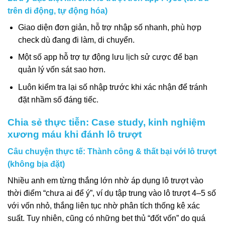
trên di động, tự động hóa)
Giao diện đơn giản, hỗ trợ nhập số nhanh, phù hợp
check dù đang đi làm, di chuyển.
Một số app hỗ trợ tự động lưu lịch sử cược để bạn
quản lý vốn sát sao hơn.
Luôn kiểm tra lại số nhập trước khi xác nhận để tránh
đặt nhầm số đáng tiếc.
Chia sẻ thực tiễn: Case study, kinh nghiệm
xương máu khi đánh lô trượt
Câu chuyện thực tế: Thành công & thất bại với lô trượt
(không bịa đặt)
Nhiều anh em từng thắng lớn nhờ áp dụng lô trượt vào
thời điểm “chưa ai để ý”, ví dụ tập trung vào lô trượt 4–5 số
với vốn nhỏ, thắng liên tục nhờ phân tích thống kê xác
suất. Tuy nhiên, cũng có những bet thủ “đốt vốn” do quá