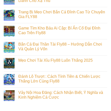
Dành Cho Xạ Thủ
Trang Bị Mẹo Chơi Bắn Cá Đỉnh Cao Từ Chuyên
Gia FLY88
Game Tìm Kho Báu Ai Cập: Bí Ẩn Cổ Đại Đỉnh
Cao Trên Fly88
Bắn Cá Đại Thần Tài Fly88 – Hướng Dẫn Chơi
Và Quản Lý Vốn
Mẹo Chơi Tài Xỉu Fly88 Luôn Thắng 2025
Đánh Lô Trượt : Cách Tính Tiền & Chiến Lược
Thắng Lớn Cùng Fly88
Vảy Nội Hoa Đăng: Cách Nhận Biết, Ý Nghĩa và
Kinh Nghiệm Cá Cược