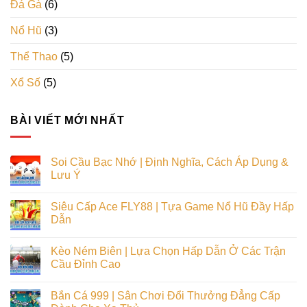
Đá Gà
(6)
Nổ Hũ
(3)
Thể Thao
(5)
Xổ Số
(5)
BÀI VIẾT MỚI NHẤT
Soi Cầu Bạc Nhớ | Định Nghĩa, Cách Áp Dụng &
Lưu Ý
Siêu Cấp Ace FLY88 | Tựa Game Nổ Hũ Đầy Hấp
Dẫn
Kèo Ném Biên | Lựa Chọn Hấp Dẫn Ở Các Trận
Cầu Đỉnh Cao
Bắn Cá 999 | Sân Chơi Đổi Thưởng Đẳng Cấp