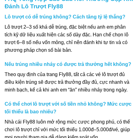
Đánh Lô Trượt Fly88
Lô trượt có dễ trúng không? Cách tăng tỷ lệ thắng?
Lô trượt 2–3 số khá dễ trúng, đặc biệt nếu anh em phân
tích kỹ dữ liệu xuất hiện các số dày đặc. Hạn chế chọn lô
trượt 6–8 số nếu vốn mỏng, chỉ nên đánh khi tự tin và có
phương pháp chọn số bài bản.
Nếu trúng nhiều nháy có được trả thưởng hết không?
Theo quy định của trang Fly88, tất cả các vé lô trượt đủ
điều kiện trúng sẽ được trả thưởng đầy đủ, cực nhanh và
minh bạch, kể cả khi anh em “ăn” nhiều nháy trong ngày.
Có thể chơi lô trượt với số tiền nhỏ không? Mức cược
tối thiểu là bao nhiêu?
Nhà cái Fly88 luôn mở rộng mức cược phong phú, có thể
chơi lô trượt chỉ với mức tối thiểu 1.000đ–5.000đ/vé, giúp
mọi người tham gia dễ dàng kiểm soát vốn.