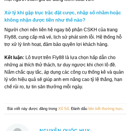
Xử lý khi gặp trục trặc đặt cược, nhập số nhầm hoặc
không nhận được tiền như thế nào?
Người chơi nên liên hệ ngay bộ phận CSKH của trang
Fly88, cung cấp mã vé, lịch sử phát sinh lỗi. Hệ thống hỗ
trợ xử lý linh hoạt, đảm bảo quyền lợi khách hàng.
Kết luận:
Lô trượt trên Fly88 là lựa chọn hấp dẫn cho
những ai thích thử thách, tư duy ngược khi chơi lô đề.
Nắm chắc quy tắc, áp dụng các công cụ thống kê và quản
lý vốn hiệu quả sẽ giúp anh em nâng cao tỷ lệ thắng, hạn
chế rủi ro, tự tin săn thưởng mỗi ngày.
Bài viết này được đăng trong
Xổ Số
. Đánh dấu
liên kết thường trực
.
NGUYỄN QUỐC HUY