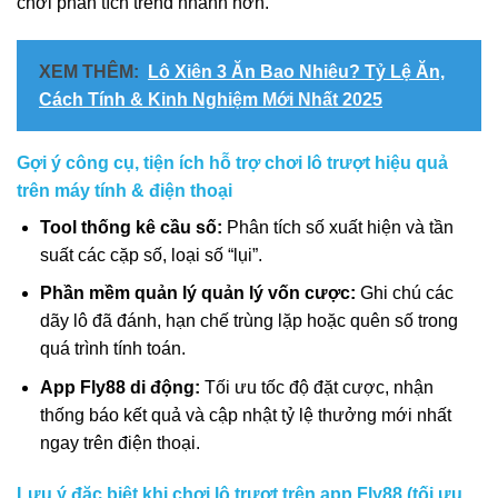
chơi phân tích trend nhanh hơn.
XEM THÊM:
Lô Xiên 3 Ăn Bao Nhiêu? Tỷ Lệ Ăn,
Cách Tính & Kinh Nghiệm Mới Nhất 2025
Gợi ý công cụ, tiện ích hỗ trợ chơi lô trượt hiệu quả
trên máy tính & điện thoại
Tool thống kê cầu số:
Phân tích số xuất hiện và tần
suất các cặp số, loại số “lụi”.
Phần mềm quản lý quản lý vốn cược:
Ghi chú các
dãy lô đã đánh, hạn chế trùng lặp hoặc quên số trong
quá trình tính toán.
App Fly88 di động:
Tối ưu tốc độ đặt cược, nhận
thống báo kết quả và cập nhật tỷ lệ thưởng mới nhất
ngay trên điện thoại.
Lưu ý đặc biệt khi chơi lô trượt trên app Fly88 (tối ưu