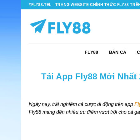
Bỏ
#FLY88.TEL - TRANG WEBSITE CHÍNH THỨC FLY88 TRÊ
qua
nội
dung
FLY88
BẮN CÁ
C
Tải App Fly88 Mới Nhấ
Ngày nay, trải nghiệm cá cược di động trên app
Fl
Fly88 mang đến nhiều ưu điểm vượt trội cho cả g