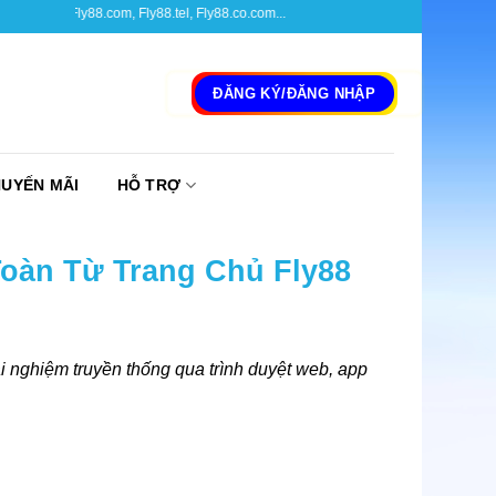
8.com, Fly88.tel, Fly88.co.com...
ĐĂNG KÝ/ĐĂNG NHẬP
UYẾN MÃI
HỖ TRỢ
oàn Từ Trang Chủ Fly88
ải nghiệm truyền thống qua trình duyệt web, app