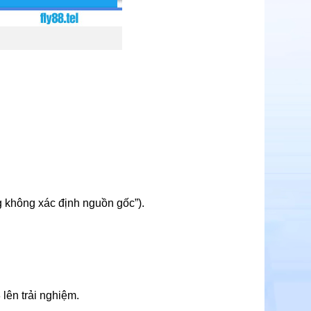
 không xác định nguồn gốc”).
 lên trải nghiệm.