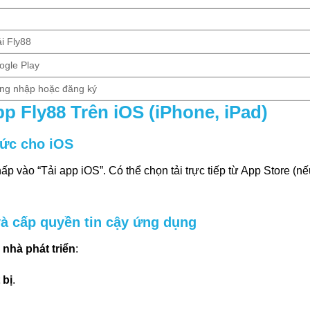
i Fly88
ogle Play
ăng nhập hoặc đăng ký
p Fly88 Trên iOS (iPhone, iPad)
thức cho iOS
hấp vào “Tải app iOS”. Có thể chọn tải trực tiếp từ App Store (n
à cấp quyền tin cậy ứng dụng
 nhà phát triển
:
 bị
.