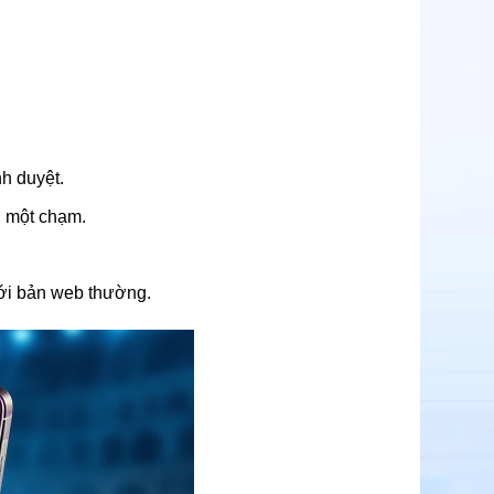
nh duyệt.
i một chạm.
với bản web thường.