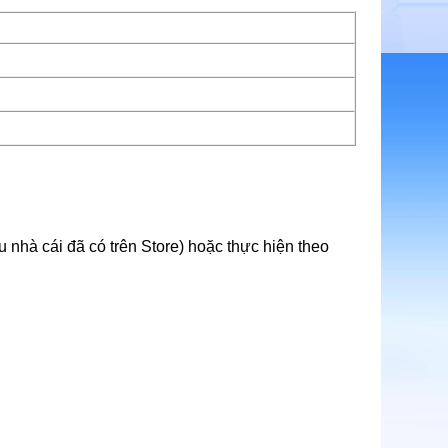
ếu nhà cái đã có trên Store) hoặc thực hiện theo