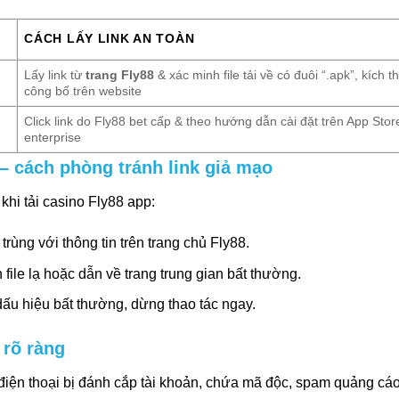
CÁCH LẤY LINK AN TOÀN
Lấy link từ
trang Fly88
& xác minh file tải về có đuôi “.apk”, kích 
công bố trên website
Click link do Fly88 bet cấp & theo hướng dẫn cài đặt trên App Sto
enterprise
 – cách phòng tránh link giả mạo
khi tải casino Fly88 app:
ùng với thông tin trên trang chủ Fly88.
n file lạ hoặc dẫn về trang trung gian bất thường.
y dấu hiệu bất thường, dừng thao tác ngay.
 rõ ràng
 điện thoại bị đánh cắp tài khoản, chứa mã độc, spam quảng cáo,