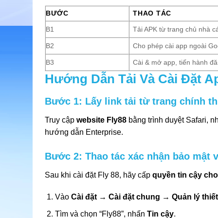
BƯỚC
THAO TÁC
B1
Tải APK từ trang chủ nhà cá
B2
Cho phép cài app ngoài Go
B3
Cài & mở app, tiến hành đ
Hướng Dẫn Tải Và Cài Đặt Ap
Bước 1: Lấy link tải từ trang chính 
Truy cập
website Fly88
bằng trình duyệt Safari, n
hướng dẫn Enterprise.
Bước 2: Thao tác xác nhận bảo mật v
Sau khi cài đặt Fly 88, hãy cấp
quyền tin cậy cho
Vào
Cài đặt → Cài đặt chung → Quản lý thiết
Tìm và chọn “Fly88”, nhấn
Tin cậy
.