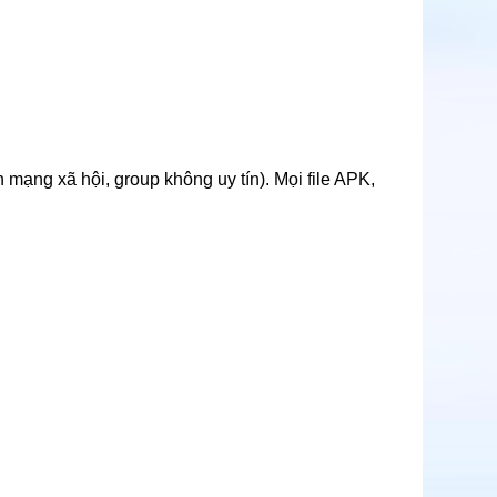
n mạng xã hội, group không uy tín). Mọi file APK,