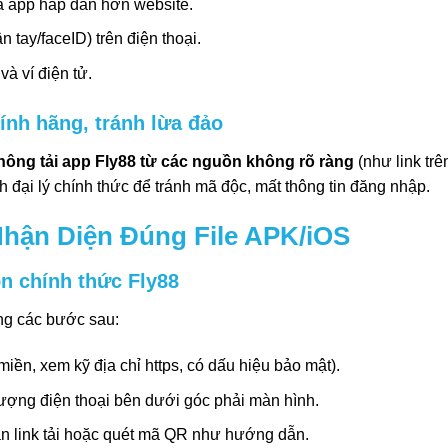
 app hấp dẫn hơn website.
n tay/faceID) trên điện thoại.
và ví điện tử.
hính hãng, tránh lừa đảo
không tải app Fly88 từ các nguồn không rõ ràng
(như link trê
 đại lý chính thức để tránh mã độc, mất thông tin đăng nhập.
Nhận Diện Đúng File APK/iOS
ồn chính thức Fly88
úng các bước sau:
iền, xem kỹ địa chỉ https, có dấu hiệu bảo mật).
tượng điện thoại bên dưới góc phải màn hình.
n link tải hoặc quét mã QR như hướng dẫn.