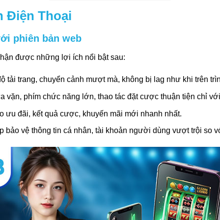
n Điện Thoại
với phiên bản web
hận được những lợi ích nổi bật sau:
ộ tải trang, chuyển cảnh mượt mà, không bị lag như khi trên trì
ừa vặn, phím chức năng lớn, thao tác đặt cược thuận tiện chỉ vớ
o ưu đãi, kết quả cược, khuyến mãi mới nhanh nhất.
 bảo vệ thông tin cá nhân, tài khoản người dùng vượt trội so 