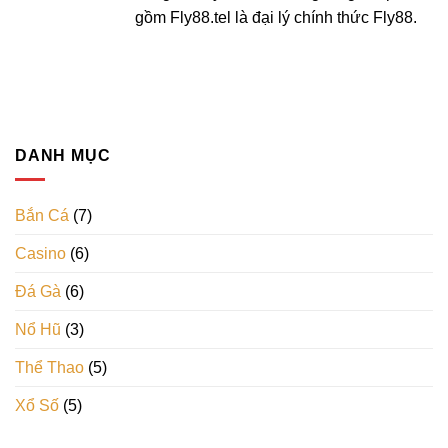
gồm Fly88.tel là đại lý chính thức Fly88.
DANH MỤC
Bắn Cá
(7)
Casino
(6)
Đá Gà
(6)
Nổ Hũ
(3)
Thể Thao
(5)
Xổ Số
(5)