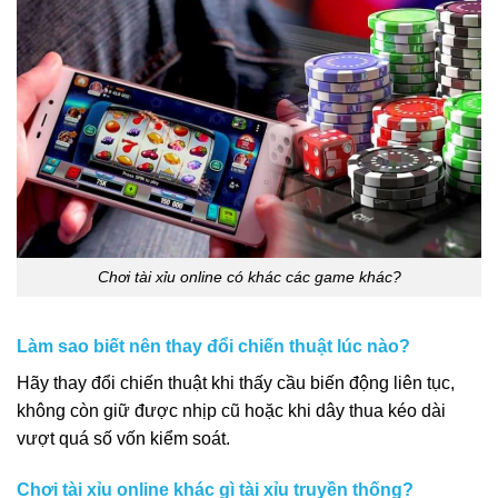
Chơi tài xỉu online có khác các game khác?
Làm sao biết nên thay đổi chiến thuật lúc nào?
Hãy thay đổi chiến thuật khi thấy cầu biến động liên tục,
không còn giữ được nhịp cũ hoặc khi dây thua kéo dài
vượt quá số vốn kiểm soát.
Chơi tài xỉu online khác gì tài xỉu truyền thống?