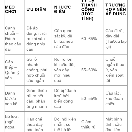
TỶ LỆ
THÀNH
TRƯỜNG
MẸO
NHƯỢC
ƯU ĐIỂM
CÔNG
HỢP NÊN
CHƠI
ĐIỂM
(ƯỚC
ÁP DỤNG
TÍNH)
Canh
Dễ áp
Cần quan
Cầu đi rõ,
chuỗi –
dụng, ít rủi
sát kỹ, dễ
dây dài
Đánh
ro khi vào
60–65%
bị lừa nếu
(Tài/Xỉu lặp
theo cầu
đúng nhịp
cầu đảo
lại)
dài
cầu
Gỡ lỗ
Rủi ro lớn
Chuỗi
Gấp
nhanh
khi cầu đổi,
ngắn thua
thếp –
chóng, phù
vốn dày
55–60%
ít, vốn
Quản lý
hợp chuỗi
mới hiệu
kiểm soát
vốn
cầu ngắn
quả
tốt
Giảm thiểu
Dễ bị “đánh
Đánh
Cầu lắc,
rủi ro hết
lừa” bởi
tài/xỉu
50–55%
khó đoán
cầu, phản
biến động
xen kẽ
chiều
ứng nhanh
cầu
Bỏ lượt
Hạn chế
Đòi hỏi kiên
Mất bình
(ngồi
Giảm
thua dây,
nhẫn, có
tĩnh, cầu
ngoài
thiểu rủi
bảo toàn
thể bỏ lỡ
đảo liên