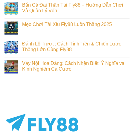
Bắn Cá Đại Thần Tài Fly88 – Hướng Dẫn Chơi
Và Quản Lý Vốn
Mẹo Chơi Tài Xỉu Fly88 Luôn Thắng 2025
Đánh Lô Trượt : Cách Tính Tiền & Chiến Lược
Thắng Lớn Cùng Fly88
Vảy Nội Hoa Đăng: Cách Nhận Biết, Ý Nghĩa và
Kinh Nghiệm Cá Cược