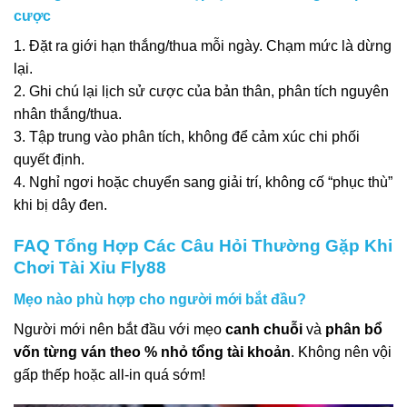
cược
1. Đặt ra giới hạn thắng/thua mỗi ngày. Chạm mức là dừng
lại.
2. Ghi chú lại lịch sử cược của bản thân, phân tích nguyên
nhân thắng/thua.
3. Tập trung vào phân tích, không để cảm xúc chi phối
quyết định.
4. Nghỉ ngơi hoặc chuyển sang giải trí, không cố “phục thù”
khi bị dây đen.
FAQ Tổng Hợp Các Câu Hỏi Thường Gặp Khi
Chơi Tài Xỉu Fly88
Mẹo nào phù hợp cho người mới bắt đầu?
Người mới nên bắt đầu với mẹo
canh chuỗi
và
phân bổ
vốn từng ván theo % nhỏ tổng tài khoản
. Không nên vội
gấp thếp hoặc all-in quá sớm!