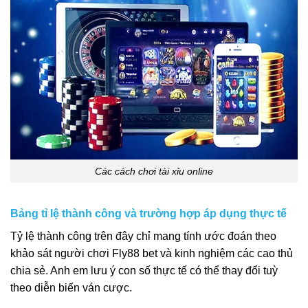
Các cách chơi tài xỉu online
Bảng tỉ lệ thành công và trường hợp áp dụng thực tế
Tỷ lệ thành công trên đây chỉ mang tính ước đoán theo
khảo sát người chơi Fly88 bet và kinh nghiệm các cao thủ
chia sẻ. Anh em lưu ý con số thực tế có thể thay đổi tuỳ
theo diễn biến ván cược.