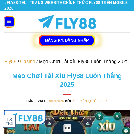
#FLY88.TEL - TRANG WEBSITE CHÍNH THỨC FLY88 TRÊN MOBILE
Bỏ
2026
qua
nội
dung
ĐĂNG KÝ/ĐĂNG NHẬP
Fly88
/
Casino
/
Mẹo Chơi Tài Xỉu Fly88 Luôn Thắng 2025
Mẹo Chơi Tài Xỉu Fly88 Luôn Thắng
2025
ĐĂNG VÀO
13/02/2026
BỞI
NGUYỄN QUỐC HUY
13
Th2