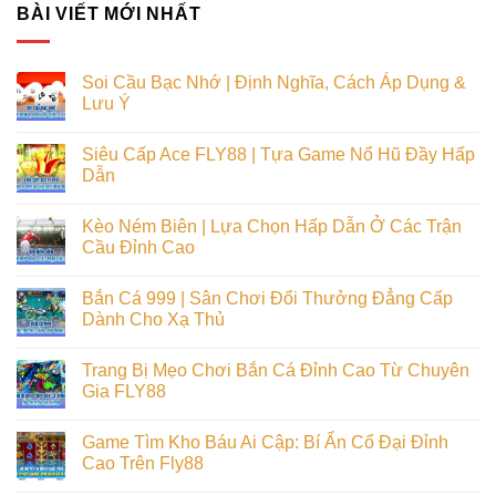
BÀI VIẾT MỚI NHẤT
Soi Cầu Bạc Nhớ | Định Nghĩa, Cách Áp Dụng &
Lưu Ý
Siêu Cấp Ace FLY88 | Tựa Game Nổ Hũ Đầy Hấp
Dẫn
Kèo Ném Biên | Lựa Chọn Hấp Dẫn Ở Các Trận
Cầu Đỉnh Cao
Bắn Cá 999 | Sân Chơi Đổi Thưởng Đẳng Cấp
Dành Cho Xạ Thủ
Trang Bị Mẹo Chơi Bắn Cá Đỉnh Cao Từ Chuyên
Gia FLY88
Game Tìm Kho Báu Ai Cập: Bí Ẩn Cổ Đại Đỉnh
Cao Trên Fly88