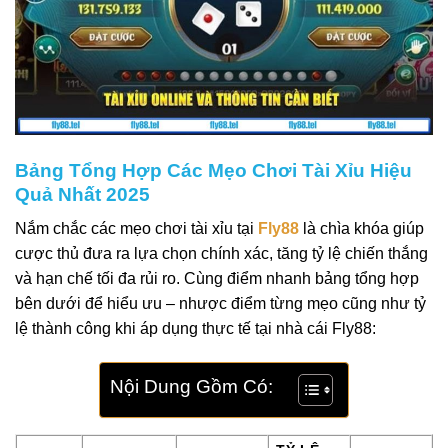
Bảng Tổng Hợp Các Mẹo Chơi Tài Xỉu Hiệu
Quả Nhất 2025
Nắm chắc các mẹo chơi tài xỉu tại
Fly88
là chìa khóa giúp
cược thủ đưa ra lựa chọn chính xác, tăng tỷ lệ chiến thắng
và hạn chế tối đa rủi ro. Cùng điểm nhanh bảng tổng hợp
bên dưới để hiểu ưu – nhược điểm từng mẹo cũng như tỷ
lệ thành công khi áp dụng thực tế tại nhà cái Fly88:
Nội Dung Gồm Có: