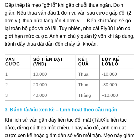
Gấp thếp là mẹo “gỡ lỗ” khi gặp chuỗi thua ngắn. Đơn
giản: Nếu thua ván đầu 1 đơn vị, ván sau cược gấp đôi (2
đơn vị), thua nữa tăng lên 4 đơn vị… Đến khi thắng sẽ gỡ
lại toàn bộ gốc và có lãi. Tuy nhiên, nhà cái Fly88 luôn có
giới hạn mức cược. Anh em chú ý quản lý vốn khi áp dụng,
tránh dây thua dài dẫn đến cháy tài khoản.
VÁN
SỐ TIỀN ĐẶT
KẾT
LŨY KẾ
CƯỢC
(VND)
QUẢ
LỜI/LỖ
1
10.000
Thua
-10.000
2
20.000
Thua
-30.000
3
40.000
Thắng
+10.000
3. Đánh tài/xỉu xen kẽ – Linh hoạt theo cầu ngắn
Khi lịch sử ván gần đây liên tục đổi mặt (Tài/Xỉu liên tục
đảo), đừng cố theo một chiều. Thay vào đó, anh em đặt
cược xen kẽ hoặc giảm dần số vốn mỗi trận. Mẹo này giảm